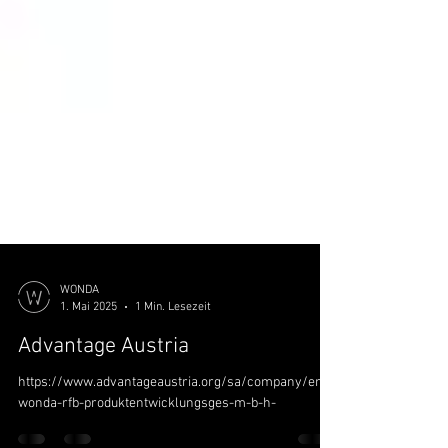
WONDA
1. Mai 2025
1 Min. Lesezeit
Advantage Austria
https://www.advantageaustria.org/sa/company/en/